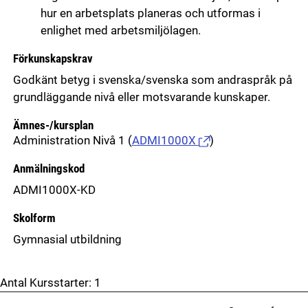
hur en arbetsplats planeras och utformas i
enlighet med arbetsmiljölagen.
Förkunskapskrav
Godkänt betyg i svenska/svenska som andraspråk på
grundläggande nivå eller motsvarande kunskaper.
Ämnes-/kursplan
Administration Nivå 1
(
ADMI1000X
)
Anmälningskod
ADMI1000X-KD
Skolform
Gymnasial utbildning
Antal Kursstarter:
1