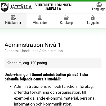
VUXENUTBILDNINGEN
JÄRFÄLLA
Language
Powered
Hitta kurser
Mina sidor
Kurskorg
Logga in
Administration Nivå 1
Ekonomi, Handel och Administration
Klassrum, dag, 100 poäng
Undervisningen i ämnet administration på nivå 1 ska
behandla följande centrala innehåll:
Administrationens roll och funktion i företag,
offentlig förvaltning och organisation, till
exempel gällande ekonomi, material, personal,
information och kommunikation.