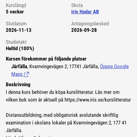
Kurslängd
Skola
5 veckor
Iris Hadar AB
Slutdatum
Antagningsbesked
2026-11-13
2026-09-28
Studietakt
Heltid (100%)
Kursen förekommer på följande platser
Järfälla
, Kvarnvingevägen 2, 17741 Järfälla,
Öppna Google
Maps
(Länk till extern sida.)
Beskrivning
I denna kurs behöver du köpa kurslitteratur. Läs mer om
vilken bok som är aktuell på https://www.iris.se/kurslitteratur
Distansutbildning, med obligatorisk avslutande skriftlig
examination i skolans lokaler på Kvarnvingevägen 2, 177 41
Järfälla.