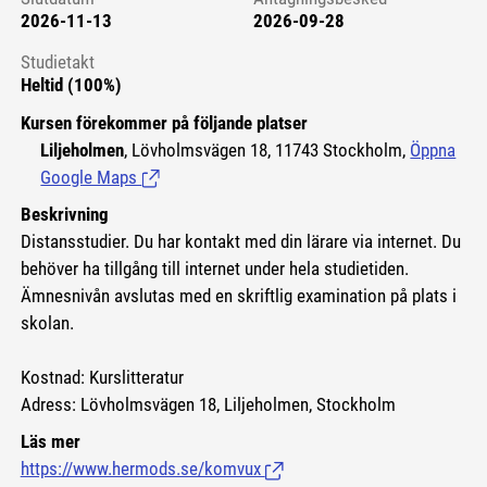
2026-11-13
2026-09-28
Studietakt
Heltid (100%)
Kursen förekommer på följande platser
Liljeholmen
, Lövholmsvägen 18, 11743 Stockholm,
Öppna
Google Maps
(Länk till extern sida.)
Beskrivning
Distansstudier. Du har kontakt med din lärare via internet. Du
behöver ha tillgång till internet under hela studietiden.
Ämnesnivån avslutas med en skriftlig examination på plats i
skolan.
Kostnad: Kurslitteratur
Adress: Lövholmsvägen 18, Liljeholmen, Stockholm
Läs mer
https://www.hermods.se/komvux
(Länk till extern sida.)