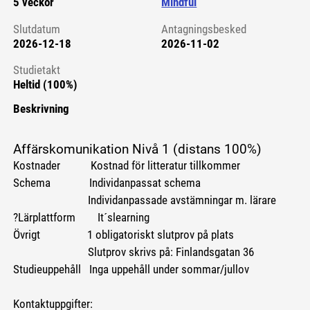
5 veckor
Mindful
Slutdatum
Antagningsbesked
2026-12-18
2026-11-02
Studietakt
Heltid (100%)
Beskrivning
Affärskomunikation Nivå 1 (distans 100%)
Kostnader Kostnad för litteratur tillkommer
Schema Individanpassat schema
Individanpassade avstämningar m. lärare
?Lärplattform It´slearning
Övrigt 1 obligatoriskt slutprov på plats
Slutprov skrivs på: Finlandsgatan 36
Studieuppehåll Inga uppehåll under sommar/jullov
Kontaktuppgifter: