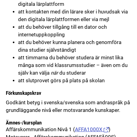
digitala lärplattform
att kontakten med din lärare sker i huvudsak via
den digitala lärplattformen eller via mejl
att du behöver tillgång till en dator och
internetuppkoppling
att du behöver kunna planera och genomföra
dina studier självständigt
att timmarna du behöver studera är minst lika
många som vid klassrumsstudier – även om du
själv kan välja
när
du studerar
att slutprovet görs på plats på skolan
Förkunskapskrav
Godkänt betyg i svenska/svenska som andraspråk på
grundläggande nivå eller motsvarande kunskaper.
Ämnes-/kursplan
Affärskommunikation Nivå 1
(
AFFA1000X
)