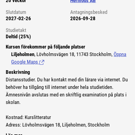
20 veckor
Hermods AB
Slutdatum
Antagningsbesked
2027-02-26
2026-09-28
Studietakt
Deltid (25%)
Kursen förekommer på följande platser
Liljeholmen
, Lövholmsvägen 18, 11743 Stockholm,
Öppna
Google Maps
(Länk till extern sida.)
Beskrivning
Distansstudier. Du har kontakt med din lärare via internet. Du
behöver ha tillgång till internet under hela studietiden.
Ämnesnivån avslutas med en skriftlig examination på plats i
skolan.
Kostnad: Kurslitteratur
Adress: Lövholmsvägen 18, Liljeholmen, Stockholm