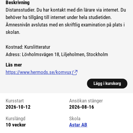
Beskrivning
Distansstudier. Du har kontakt med din lärare via internet. Du
behöver ha tillgång till internet under hela studietiden.
Ämnesnivån avslutas med en skriftlig examination på plats i
skolan.
Kostnad: Kurslitteratur
Adress: Lövholmsvägen 18, Liljeholmen, Stockholm
Läs mer
https://www.hermods.se/komvux
(Länk till extern sida.)
Lägg i kurskorg
Kursstart
Ansökan stänger
2026-10-12
2026-08-16
Kursstart 6092796
Kurslängd
Skola
10 veckor
Astar AB