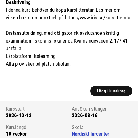
Beskrivning
I denna kurs behöver du köpa kurslitteratur. Läs mer om
vilken bok som är aktuell på https://www.iris.se/kurslitteratur
Distansutbildning, med obligatorisk avslutande skriftlig
examination i skolans lokaler på Kvarnvingevägen 2, 177 41
Järfälla.
Lärplattform: Itslearning
Alla prov sker på plats i skolan.
Lägg i kurskorg
Kursstart
Ansökan stänger
2026-10-12
2026-08-16
Kursstart 6154532
Kurslängd
Skola
10 veckor
Nordiskt lärcenter