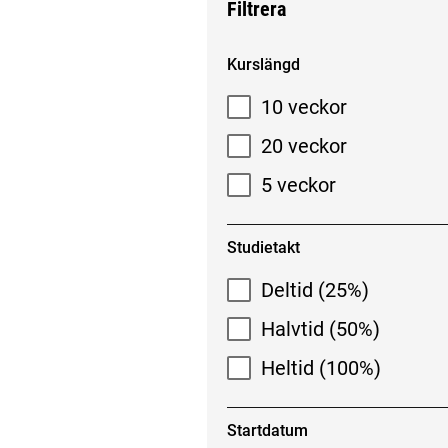
Filtrera
Filtrera sökresultat
Kurslängd
10 veckor
20 veckor
5 veckor
Studietakt
Deltid (25%)
Halvtid (50%)
Heltid (100%)
Startdatum