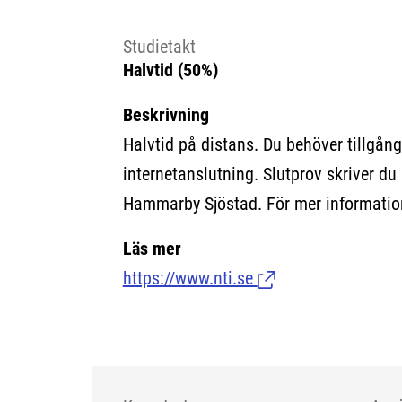
Studietakt
Halvtid (50%)
Beskrivning
Halvtid på distans. Du behöver tillgång
internetanslutning. Slutprov skriver du 
Hammarby Sjöstad. För mer informatio
Läs mer
https://www.nti.se
(Länk till extern sida