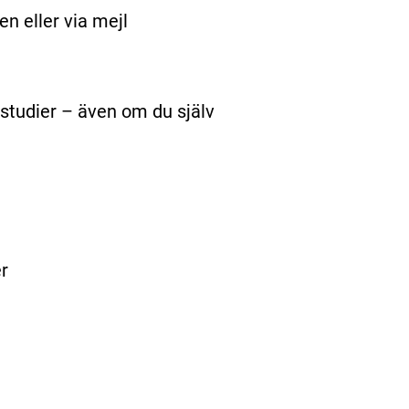
en eller via mejl
studier – även om du själv
r