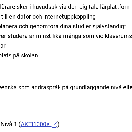
ärare sker i huvudsak via den digitala lärplattform
 till en dator och internetuppkoppling
lanera och genomföra dina studier självständigt
er studera är minst lika många som vid klassrums
ar
plats på skolan
venska som andraspråk på grundläggande nivå elle
 Nivå 1
(
AKTI1000X
)