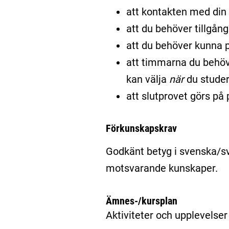
att kontakten med din l
att du behöver tillgång
att du behöver kunna p
att timmarna du behöv
kan välja
när
du studer
att slutprovet görs på 
Förkunskapskrav
Godkänt betyg i svenska/s
motsvarande kunskaper.
Ämnes-/kursplan
Aktiviteter och upplevelser