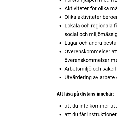
Aktiviteter för olika m
Olika aktiviteter bero
Lokala och regionala f
social och miljömässig
Lagar och andra bestä
Överenskommelser att t
överenskommelser me
Arbetsmiljö och säkerh
Utvärdering av arbete 
Att läsa på distans innebär:
att du inte kommer att 
att du får instruktione