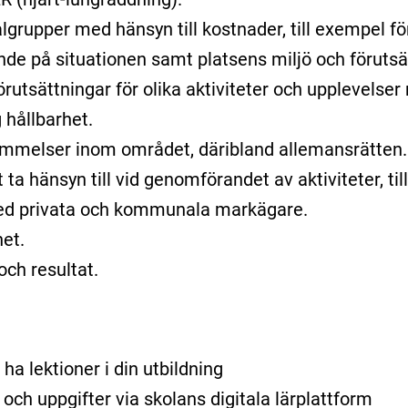
ålgrupper med hänsyn till kostnader, till exempel fö
ende på situationen samt platsens miljö och förutsä
örutsättningar för olika aktiviteter och upplevelse
 hållbarhet.
mmelser inom området, däribland allemansrätten.
a hänsyn till vid genomförandet av aktiviteter, ti
d privata och kommunala markägare.
et.
och resultat.
ha lektioner i din utbildning
r och uppgifter via skolans digitala lärplattform