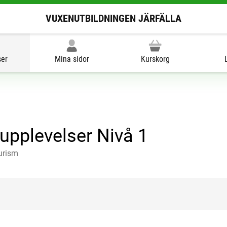
VUXENUTBILDNINGEN JÄRFÄLLA
ser
Mina sidor
Kurskorg
 upplevelser Nivå 1
turism