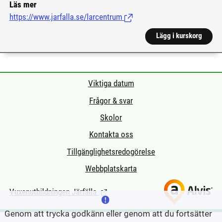
Läs mer
https://www.jarfalla.se/larcentrum
(Länk till extern sida.)
Lägg i kurskorg
Viktiga datum
Frågor & svar
Skolor
Kontakta oss
Tillgänglighetsredogörelse
Webbplatskarta
Vuxenutbildningen Järfälla
(Länk till extern sida.)
Genom att trycka godkänn eller genom att du fortsätter