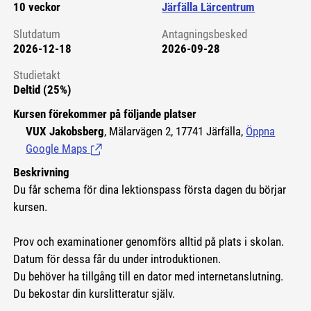
10 veckor
Järfälla Lärcentrum
Slutdatum
Antagningsbesked
2026-12-18
2026-09-28
Studietakt
Deltid (25%)
Kursen förekommer på följande platser
VUX Jakobsberg
, Mälarvägen 2, 17741 Järfälla,
Öppna
Google Maps
(Länk till extern sida.)
Beskrivning
Du får schema för dina lektionspass första dagen du börjar
kursen.
Prov och examinationer genomförs alltid på plats i skolan.
Datum för dessa får du under introduktionen.
Du behöver ha tillgång till en dator med internetanslutning.
Du bekostar din kurslitteratur själv.