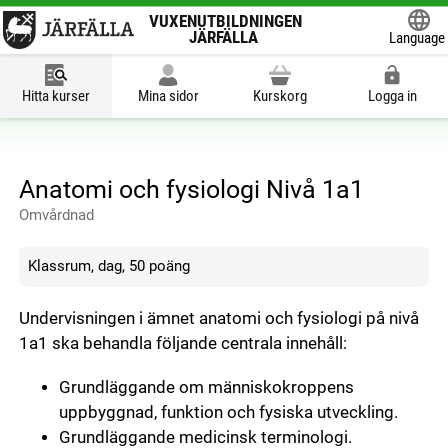
VUXENUTBILDNINGEN
JÄRFÄLLA
Language
Powered
Hitta kurser
Mina sidor
Kurskorg
Logga in
Anatomi och fysiologi Nivå 1a1
Omvårdnad
Klassrum, dag, 50 poäng
Undervisningen i ämnet anatomi och fysiologi på nivå
1a1 ska behandla följande centrala innehåll:
Grundläggande om människokroppens
uppbyggnad, funktion och fysiska utveckling.
Grundläggande medicinsk terminologi.