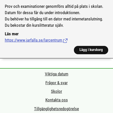
Prov och examinationer genomförs alltid på plats i skolan.
Datum för dessa får du under introduktionen.
Du behöver ha tillgång till en dator med internetanslutning.
Du bekostar din kurslitteratur själv.
Läs mer
https://www.jarfalla.se/larcentrum
(Länk till extern sida.)
Lägg i kurskorg
Viktiga datum
Frågor & svar
Skolor
Kontakta oss
Tillgänglighetsredogörelse