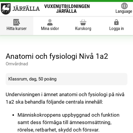
VUXENUTBILDNINGEN
JÄRFÄLLA
Language
Powered
Hitta kurser
Mina sidor
Kurskorg
Logga in
Anatomi och fysiologi Nivå 1a2
Omvårdnad
Klassrum, dag, 50 poäng
Undervisningen i ämnet anatomi och fysiologi på nivå
1a2 ska behandla följande centrala innehåll:
Människokroppens uppbyggnad och funktion
samt dess förmåga till ämnesomsättning,
rörelse, retbarhet, skydd och försvar.