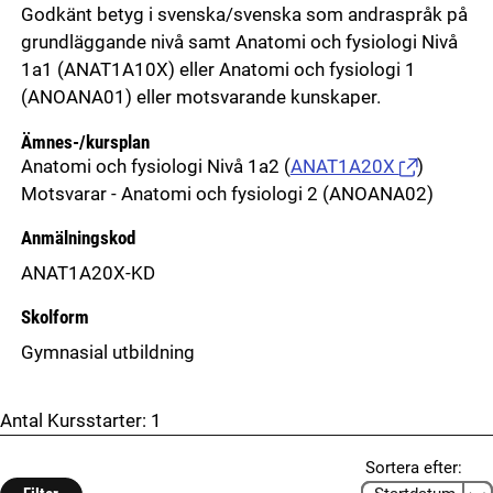
Godkänt betyg i svenska/svenska som andraspråk på
grundläggande nivå samt Anatomi och fysiologi Nivå
1a1 (ANAT1A10X) eller Anatomi och fysiologi 1
(ANOANA01) eller motsvarande kunskaper.
Ämnes-/kursplan
Anatomi och fysiologi Nivå 1a2
(
ANAT1A20X
)
Motsvarar - Anatomi och fysiologi 2 (ANOANA02)
Anmälningskod
ANAT1A20X-KD
Skolform
Gymnasial utbildning
Antal Kursstarter:
1
Sortera efter: