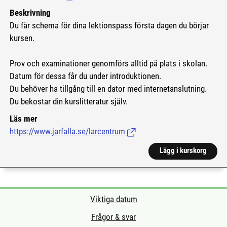
Beskrivning
Du får schema för dina lektionspass första dagen du börjar
kursen.
Prov och examinationer genomförs alltid på plats i skolan.
Datum för dessa får du under introduktionen.
Du behöver ha tillgång till en dator med internetanslutning.
Du bekostar din kurslitteratur själv.
Läs mer
https://www.jarfalla.se/larcentrum
(Länk till extern sida.)
Lägg i kurskorg
Viktiga datum
Frågor & svar