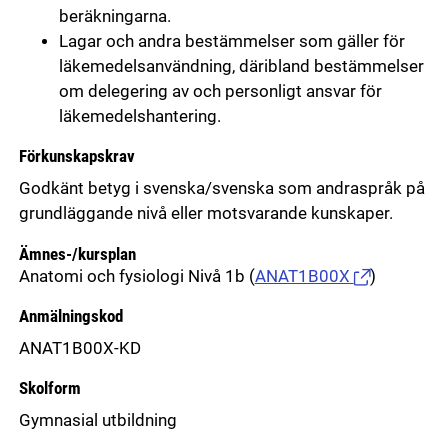
beräkningarna.
Lagar och andra bestämmelser som gäller för
läkemedelsanvändning, däribland bestämmelser
om delegering av och personligt ansvar för
läkemedelshantering.
Förkunskapskrav
Godkänt betyg i svenska/svenska som andraspråk på
grundläggande nivå eller motsvarande kunskaper.
Ämnes-/kursplan
Anatomi och fysiologi Nivå 1b
(
ANAT1B00X
)
Anmälningskod
ANAT1B00X-KD
Skolform
Gymnasial utbildning