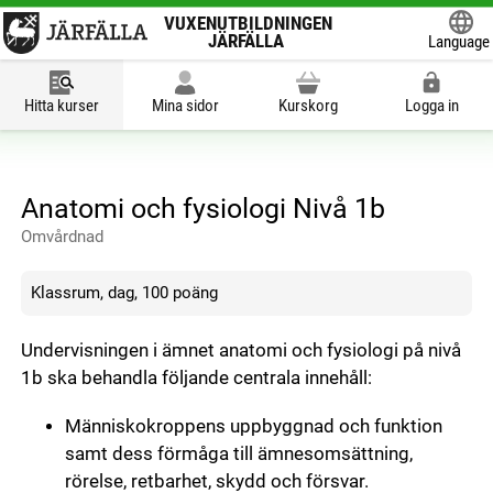
VUXENUTBILDNINGEN
JÄRFÄLLA
Language
Powered
Hitta kurser
Mina sidor
Kurskorg
Logga in
Anatomi och fysiologi Nivå 1b
Omvårdnad
Klassrum, dag, 100 poäng
Undervisningen i ämnet anatomi och fysiologi på nivå
1b ska behandla följande centrala innehåll:
Människokroppens uppbyggnad och funktion
samt dess förmåga till ämnesomsättning,
rörelse, retbarhet, skydd och försvar.