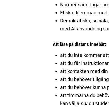
Normer samt lagar och
Etiska dilemman med a
Demokratiska, sociala
med AI-användning sam
Att läsa på distans innebär:
att du inte kommer att 
att du får instruktione
att kontakten med din l
att du behöver tillgång
att du behöver kunna p
att timmarna du behöv
kan välja
när
du studer