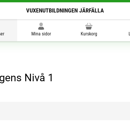
VUXENUTBILDNINGEN JÄRFÄLLA
ser
Mina sidor
Kurskorg
ligens Nivå 1