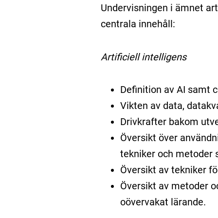
Undervisningen i ämnet arti
centrala innehåll:
Artificiell intelligens
Definition av AI samt
Vikten av data, datakva
Drivkrafter bakom utve
Översikt över användnin
tekniker och metoder 
Översikt av tekniker fö
Översikt av metoder oc
oövervakat lärande.