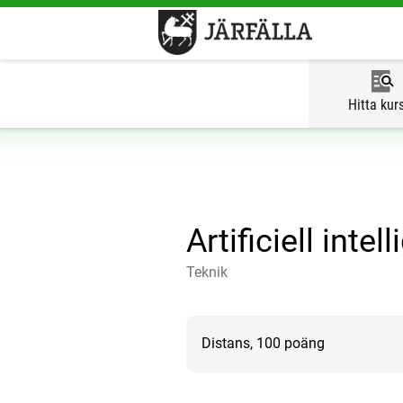
Hitta kur
Artificiell intel
Teknik
Distans, 100 poäng