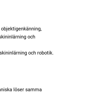
, objektigenkänning,
skininlärning och
skininlärning och robotik.
änniska löser samma