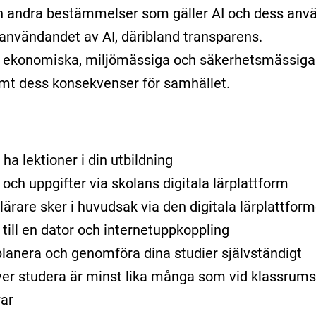
 andra bestämmelser som gäller AI och dess anvä
nvändandet av AI, däribland transparens.
, ekonomiska, miljömässiga och säkerhetsmässiga 
t dess konsekvenser för samhället.
ha lektioner i din utbildning
r och uppgifter via skolans digitala lärplattform
ärare sker i huvudsak via den digitala lärplattform
 till en dator och internetuppkoppling
lanera och genomföra dina studier självständigt
er studera är minst lika många som vid klassrums
ar