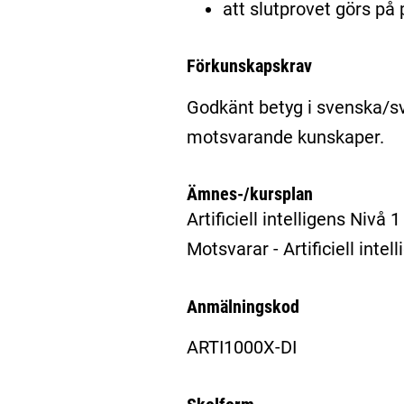
att slutprovet görs på 
Förkunskapskrav
Godkänt betyg i svenska/s
motsvarande kunskaper.
Ämnes-/kursplan
Artificiell intelligens Nivå 
Motsvarar - Artificiell inte
Anmälningskod
ARTI1000X-DI