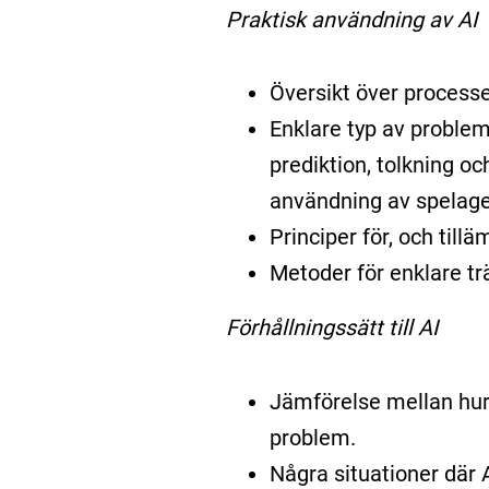
Praktisk användning av AI
Översikt över process
Enklare typ av probleml
prediktion, tolkning o
användning av spelage
Principer för, och till
Metoder för enklare tr
Förhållningssätt till AI
Jämförelse mellan hur
problem.
Några situationer där