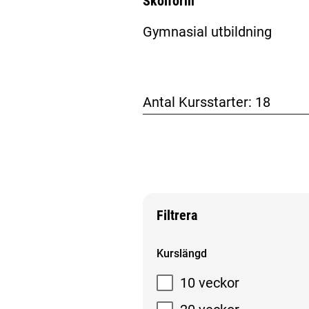
Skolform
Gymnasial utbildning
Antal Kursstarter:
18
Filtrera
Filtrera sökresultat
Kurslängd
10 veckor