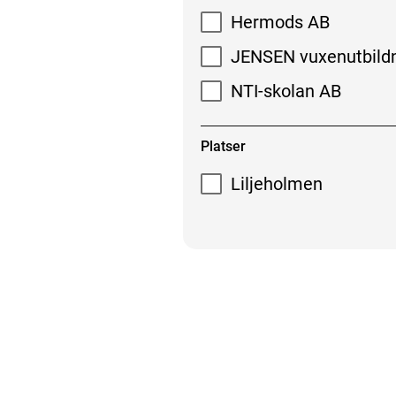
Hermods AB
JENSEN vuxenutbild
NTI-skolan AB
Platser
Liljeholmen