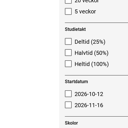
20 veckor
5 veckor
Studietakt
Deltid (25%)
Halvtid (50%)
Heltid (100%)
Startdatum
2026-10-12
2026-11-16
Skolor