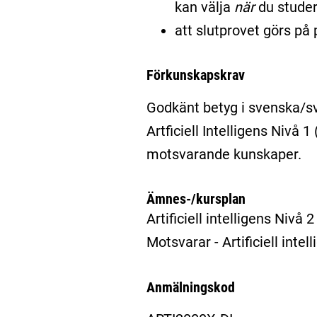
kan välja
när
du studer
att slutprovet görs på 
Förkunskapskrav
Godkänt betyg i svenska/s
Artficiell Intelligens Nivå 1
motsvarande kunskaper.
Ämnes-/kursplan
Artificiell intelligens Nivå 
Motsvarar - Artificiell inte
Anmälningskod