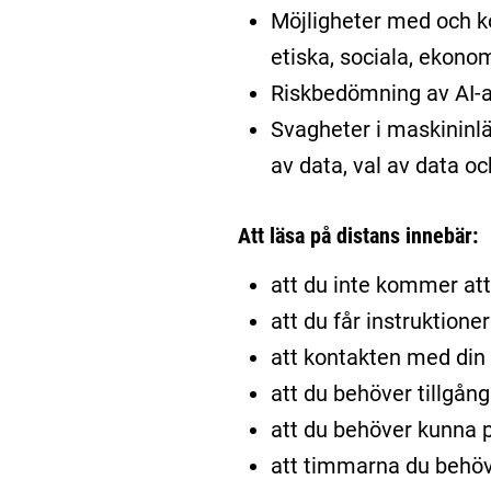
Möjligheter med och k
etiska, sociala, ekon
Riskbedömning av AI-an
Svagheter i maskininl
av data, val av data oc
Att läsa på distans innebär:
att du inte kommer att 
att du får instruktione
att kontakten med din l
att du behöver tillgång
att du behöver kunna p
att timmarna du behöv