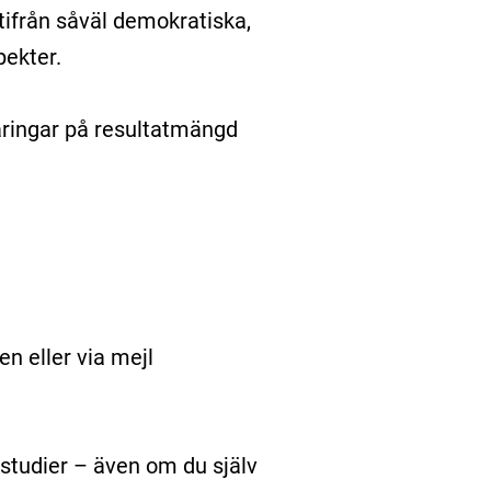
ifrån såväl demokratiska,
ekter.
aringar på resultatmängd
en eller via mejl
studier – även om du själv