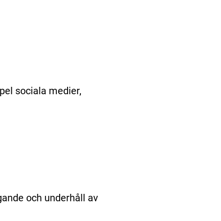
el sociala medier,
agande och underhåll av