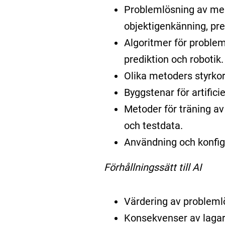
Problemlösning av mer 
objektigenkänning, pre
Algoritmer för problem
prediktion och robotik.
Olika metoders styrkor
Byggstenar för artifici
Metoder för träning a
och testdata.
Användning och konfig
Förhållningssätt till AI
Värdering av probleml
Konsekvenser av lagar