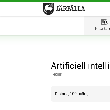
Hitta kur
Artificiell intel
Teknik
Distans, 100 poäng