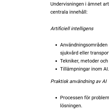
Undervisningen i ämnet arti
centrala innehåll:
Artificiell intelligens
Användningsområden oc
sjukvård eller transpor
Tekniker, metoder och 
Tillämpningar inom AI.
Praktisk användning av AI
Processen för probleml
lösningen.