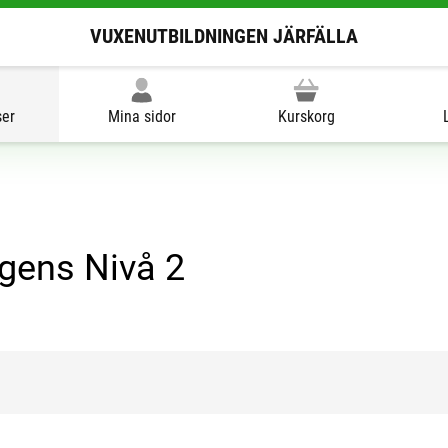
VUXENUTBILDNINGEN JÄRFÄLLA
ser
Mina sidor
Kurskorg
ligens Nivå 2