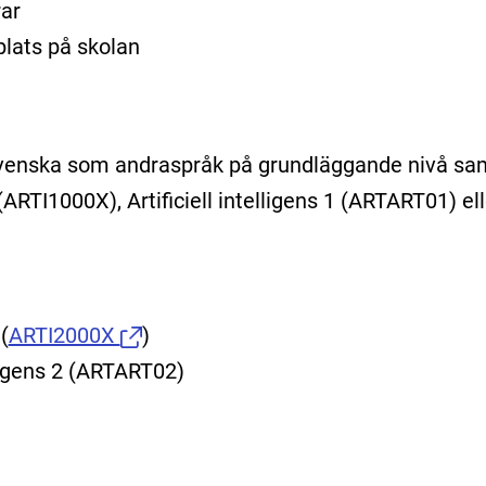
ar
plats på skolan
venska som andraspråk på grundläggande nivå sa
 (ARTI1000X), Artificiell intelligens 1 (ARTART01) ell
2
(
ARTI2000X
)
lligens 2 (ARTART02)