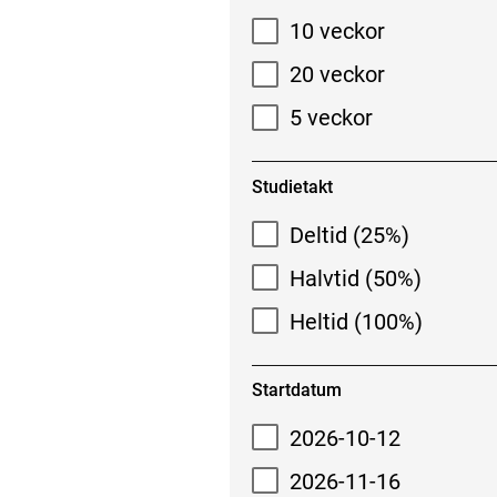
10 veckor
20 veckor
5 veckor
Studietakt
Deltid (25%)
Halvtid (50%)
Heltid (100%)
Startdatum
2026-10-12
2026-11-16