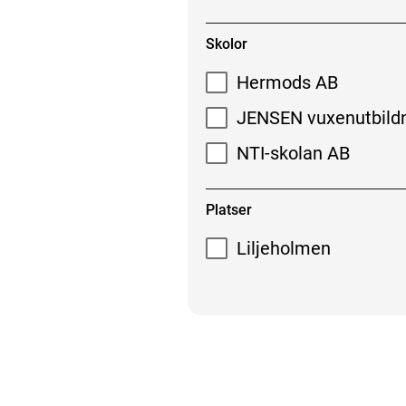
Skolor
Hermods AB
JENSEN vuxenutbild
NTI-skolan AB
Platser
Liljeholmen