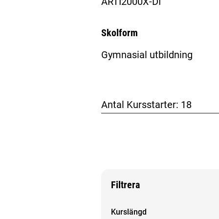
ARTI2000X-DI
Skolform
Gymnasial utbildning
Antal Kursstarter:
18
Filtrera
Filtrera sökresultat
Kurslängd