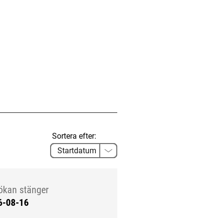
Sortera efter:
ökan stänger
6-08-16