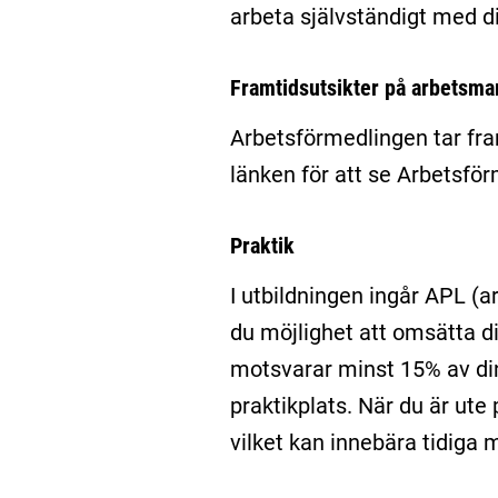
arbeta självständigt med d
Framtidsutsikter på arbetsm
Arbetsförmedlingen tar fr
länken för att se Arbetsfö
Praktik
I utbildningen ingår APL (a
du möjlighet att omsätta di
motsvarar minst 15% av din
praktikplats. När du är ut
vilket kan innebära tidiga 