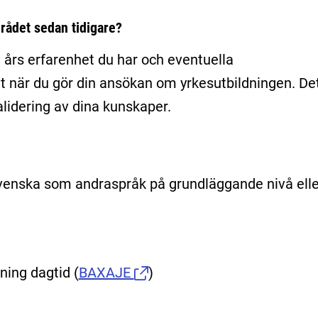
rådet sedan tidigare?
 års erfarenhet du har och eventuella
 när du gör din ansökan om yrkesutbildningen. De
validering av dina kunskaper.
venska som andraspråk på grundläggande nivå elle
ning dagtid
(
BAXAJE
)