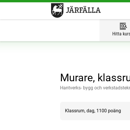
Hitta kur
Murare, klassr
Hantverks- bygg och verkstadstek
Klassrum, dag, 1100 poäng