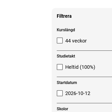
Filtrera
Filtrera sökresultat
Kurslängd
44 veckor
Studietakt
Heltid (100%)
Startdatum
2026-10-12
Skolor