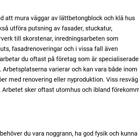
 att mura väggar av lättbetongblock och klä hus
så utföra putsning av fasader, stuckatur,
verk till skorstenar, inredningsarbeten som
puts, fasadrenoveringar och i vissa fall även
arbetar du oftast på företag som är specialiserade
 Arbetsplatserna varierar och kan vara både inom
jöer med renovering eller nyproduktion. Viss resväg t
 Arbetet sker oftast utomhus och ibland förekom
behöver du vara noggrann, ha god fysik och kunna