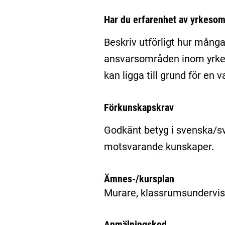
Har du erfarenhet av yrkesom
Beskriv utförligt hur många
ansvarsområden inom yrket
kan ligga till grund för en 
Förkunskapskrav
Godkänt betyg i svenska/s
motsvarande kunskaper.
Ämnes-/kursplan
Murare, klassrumsundervis
Anmälningskod