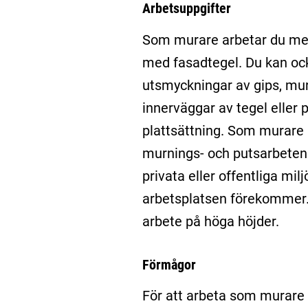
Arbetsuppgifter
Som murare arbetar du med
med fasadtegel. Du kan ock
utsmyckningar av gips, mur
innerväggar av tegel eller 
plattsättning. Som murare 
murnings- och putsarbeten.
privata eller offentliga mil
arbetsplatsen förekommer.
arbete på höga höjder.
Förmågor
För att arbeta som murare 