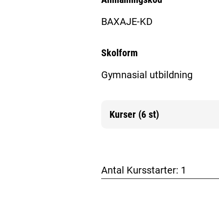
BAXAJE-KD
Skolform
Gymnasial utbildning
Kurser (6 st)
Mer information
Antal Kursstarter:
1