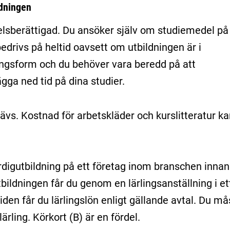
ldningen
lsberättigad. Du ansöker själv om studiemedel på
drivs på heltid oavsett om utbildningen är i
lingsform och du behöver vara beredd på att
ägga ned tid på dina studier.
ävs. Kostnad för arbetskläder och kurslitteratur ka
ärdigutbildning på ett företag inom branschen innan
tbildningen får du genom en lärlingsanställning i et
den får du lärlingslön enligt gällande avtal. Du må
ärling. Körkort (B) är en fördel.