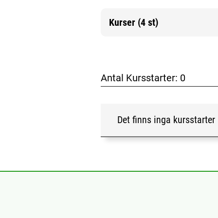
Kurser (4 st)
Mer information
Antal Kursstarter:
0
Det finns inga kursstarter 