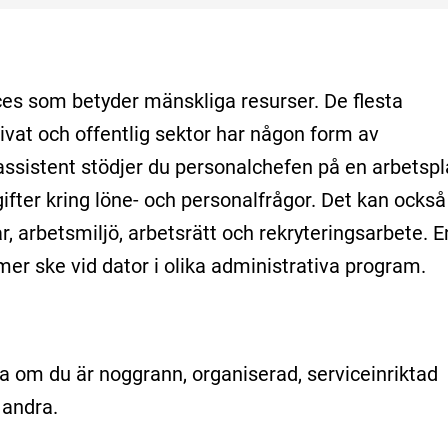
es som betyder mänskliga resurser. De flesta
ivat och offentlig sektor har någon form av
sistent stödjer du personalchefen på en arbetspl
ifter kring löne- och personalfrågor. Det kan också
, arbetsmiljö, arbetsrätt och rekryteringsarbete. E
mer ske vid dator i olika administrativa program.
a om du är noggrann, organiserad, serviceinriktad
andra.