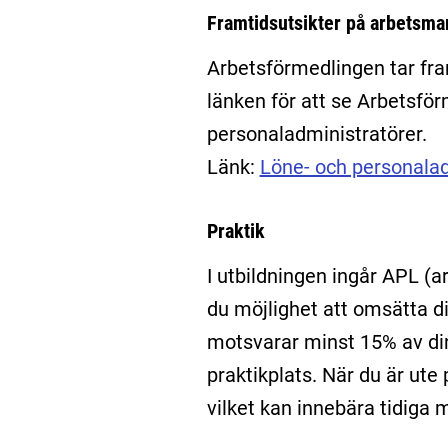
Framtidsutsikter på arbetsm
Arbetsförmedlingen tar fr
länken för att se Arbetsfö
personaladministratörer.
Länk:
Löne- och personalad
Praktik
I utbildningen ingår APL (a
du möjlighet att omsätta di
motsvarar minst 15% av din
praktikplats. När du är ut
vilket kan innebära tidiga 