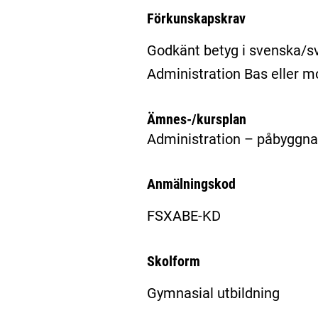
Förkunskapskrav
Godkänt betyg i svenska/s
Administration Bas eller 
Ämnes-/kursplan
Administration – påbyggna
Anmälningskod
FSXABE-KD
Skolform
Gymnasial utbildning