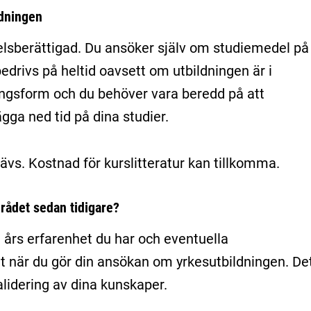
ldningen
lsberättigad. Du ansöker själv om studiemedel på
drivs på heltid oavsett om utbildningen är i
lingsform och du behöver vara beredd på att
ägga ned tid på dina studier.
ävs. Kostnad för kurslitteratur kan tillkomma.
rådet sedan tidigare?
 års erfarenhet du har och eventuella
 när du gör din ansökan om yrkesutbildningen. De
validering av dina kunskaper.