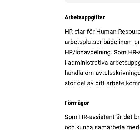
Arbetsuppgifter
HR står för Human Resourc
arbetsplatser både inom pr
HR/lönavdelning. Som HR-as
i administrativa arbetsuppg
handla om avtalsskrivningar
stor del av ditt arbete kom
Förmågor
Som HR-assistent är det br
och kunna samarbeta med 