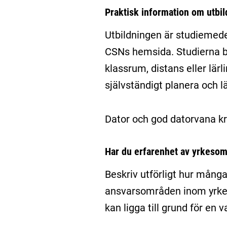
Praktisk information om utbi
Utbildningen är studiemede
CSNs hemsida. Studierna be
klassrum, distans eller lär
självständigt planera och l
Dator och god datorvana kr
Har du erfarenhet av yrkesom
Beskriv utförligt hur många
ansvarsområden inom yrket
kan ligga till grund för en 