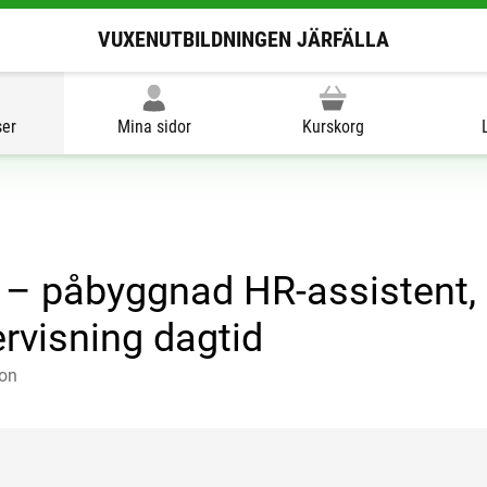
VUXENUTBILDNINGEN JÄRFÄLLA
ser
Mina sidor
Kurskorg
 – påbyggnad HR-assistent,
rvisning dagtid
ion