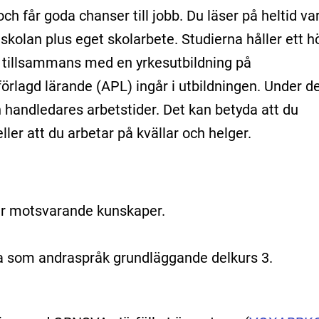
 och får goda chanser till jobb. Du läser på heltid va
skolan plus eget skolarbete. Studierna håller ett h
 tillsammans med en yrkesutbildning på
örlagd lärande (APL) ingår i utbildningen. Under d
 handledares arbetstider. Det kan betyda att du
ller att du arbetar på kvällar och helger.
ler motsvarande kunskaper.
ka som andraspråk grundläggande delkurs 3.