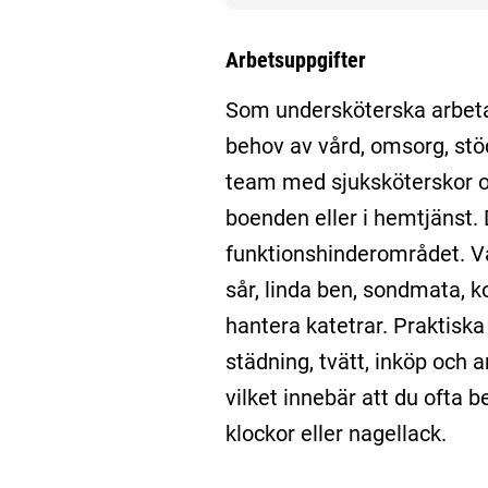
Arbetsuppgifter
Som undersköterska arbetar
behov av vård, omsorg, stöd
team med sjuksköterskor o
boenden eller i hemtjänst.
funktionshinderområdet. Va
sår, linda ben, sondmata, k
hantera katetrar. Praktiska
städning, tvätt, inköp och
vilket innebär att du ofta 
klockor eller nagellack.