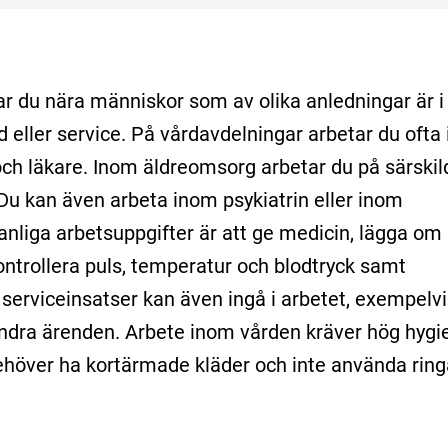
 du nära människor som av olika anledningar är i
 eller service. På vårdavdelningar arbetar du ofta 
ch läkare. Inom äldreomsorg arbetar du på särskil
 Du kan även arbeta inom psykiatrin eller inom
nliga arbetsuppgifter är att ge medicin, lägga om
ontrollera puls, temperatur och blodtryck samt
 serviceinsatser kan även ingå i arbetet, exempelvi
 andra ärenden. Arbete inom vården kräver hög hygi
behöver ha kortärmade kläder och inte använda ring