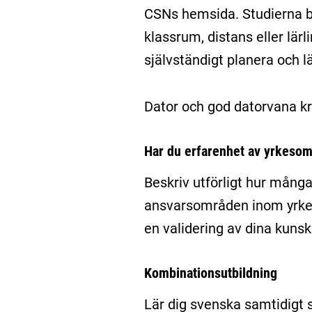
CSNs hemsida. Studierna be
klassrum, distans eller lär
självständigt planera och l
Dator och god datorvana kr
Har du erfarenhet av yrkesom
Beskriv utförligt hur många
ansvarsområden inom yrket n
en validering av dina kunsk
Kombinationsutbildning
Lär dig svenska samtidigt 