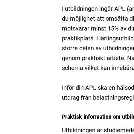
I utbildningen ingår APL (a
du möjlighet att omsätta di
motsvarar minst 15% av din
praktikplats. I lärlingsutbil
större delen av utbildningen
genom praktiskt arbete. Nä
schema vilket kan innebära 
Inför din APL ska en hälsod
utdrag från belastningsreg
Praktisk information om utbi
Utbildningen är studiemede