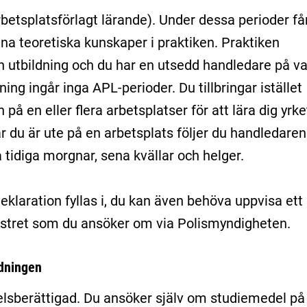
rbetsplatsförlagt lärande). Under dessa perioder få
na teoretiska kunskaper i praktiken. Praktiken
 utbildning och du har en utsedd handledare på va
dning ingår inga APL-perioder. Du tillbringar istället
 på en eller flera arbetsplatser för att lära dig yrke
r du är ute på en arbetsplats följer du handledaren
tidiga morgnar, sena kvällar och helger.
eklaration fyllas i, du kan även behöva uppvisa ett
istret som du ansöker om via Polismyndigheten.
ldningen
lsberättigad. Du ansöker själv om studiemedel på