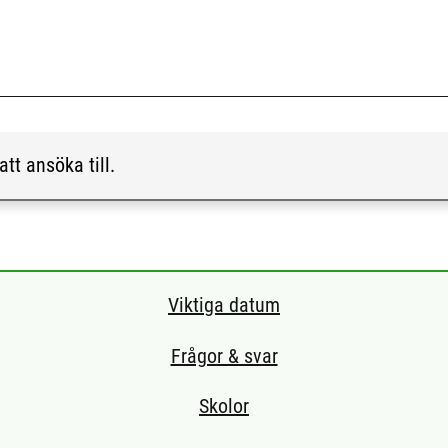
att ansöka till.
Viktiga datum
Frågor & svar
Skolor