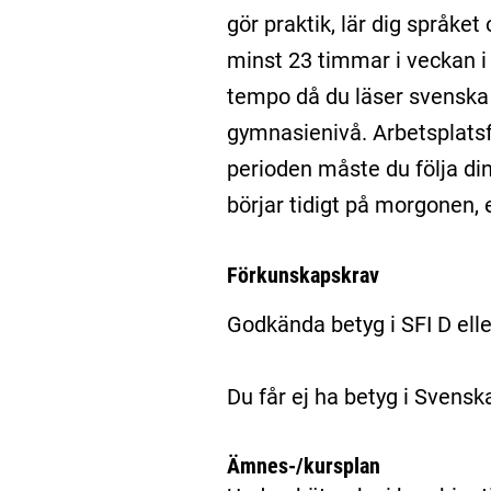
gör praktik, lär dig språket
minst 23 timmar i veckan i 
tempo då du läser svenska
gymnasienivå. Arbetsplatsf
perioden måste du följa din
börjar tidigt på morgonen, e
Förkunskapskrav
Godkända betyg i SFI D el
Du får ej ha betyg i Svens
Ämnes-/kursplan