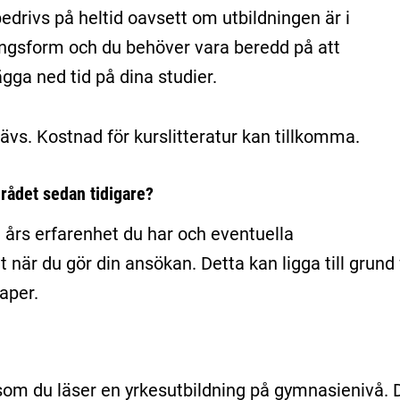
drivs på heltid oavsett om utbildningen är i
lingsform och du behöver vara beredd på att
ägga ned tid på dina studier.
ävs. Kostnad för kurslitteratur kan tillkomma.
rådet sedan tidigare?
 års erfarenhet du har och eventuella
är du gör din ansökan. Detta kan ligga till grund 
aper.
som du läser en yrkesutbildning på gymnasienivå. 