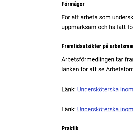
Förmågor
För att arbeta som unders
uppmärksam och ha lätt f
Framtidsutsikter på arbetsm
Arbetsförmedlingen tar fr
länken för att se Arbetsfö
Länk:
Undersköterska inom
Länk:
Undersköterska inom
Praktik