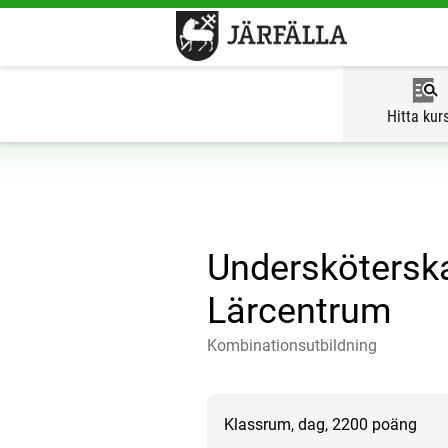
Hitta kur
Underskötersk
Lärcentrum
Kombinationsutbildning
Klassrum, dag, 2200 poäng