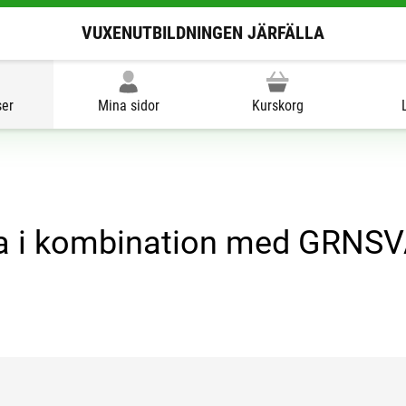
VUXENUTBILDNINGEN JÄRFÄLLA
ser
Mina sidor
Kurskorg
a i kombination med GRNSVA