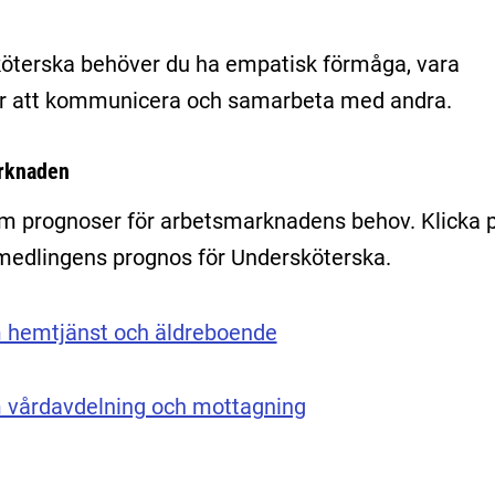
köterska behöver du ha empatisk förmåga, vara
ör att kommunicera och samarbeta med andra.
arknaden
am prognoser för arbetsmarknadens behov. Klicka 
rmedlingens prognos för Undersköterska.
 hemtjänst och äldreboende
 vårdavdelning och mottagning