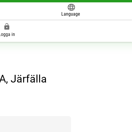
Language
Powered by
Logga in
, Järfälla