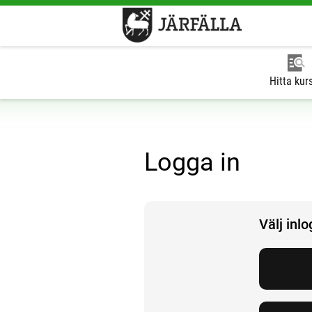
Hitta kur
Logga in
Välj inl