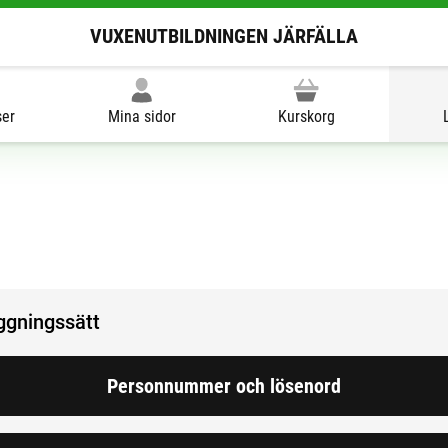
VUXENUTBILDNINGEN JÄRFÄLLA
ser
Mina sidor
Kurskorg
oggningssätt
Personnummer och lösenord