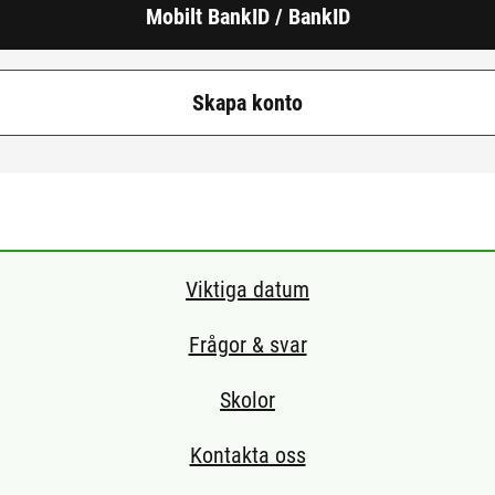
Mobilt BankID / BankID
Skapa konto
Viktiga datum
Frågor & svar
Skolor
Kontakta oss