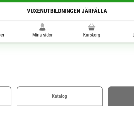
VUXENUTBILDNINGEN JÄRFÄLLA
ser
Mina sidor
Kurskorg
Katalog