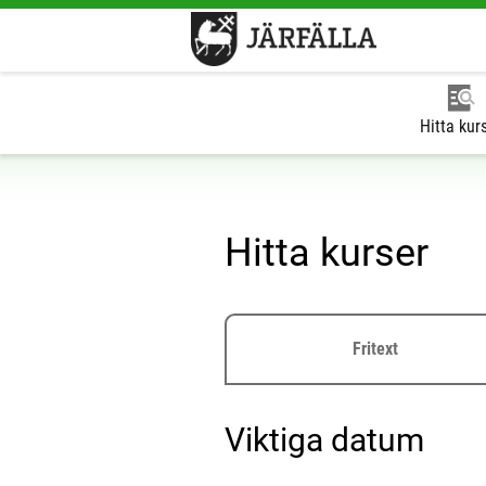
Hitta kur
Hitta kurser
Fritext
Viktiga datum