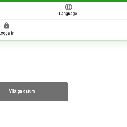
Language
Powered by
Logga in
Viktiga datum