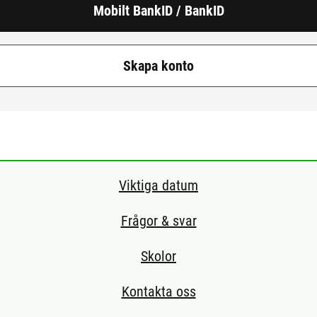
Mobilt BankID / BankID
Skapa konto
Viktiga datum
Frågor & svar
Skolor
Kontakta oss