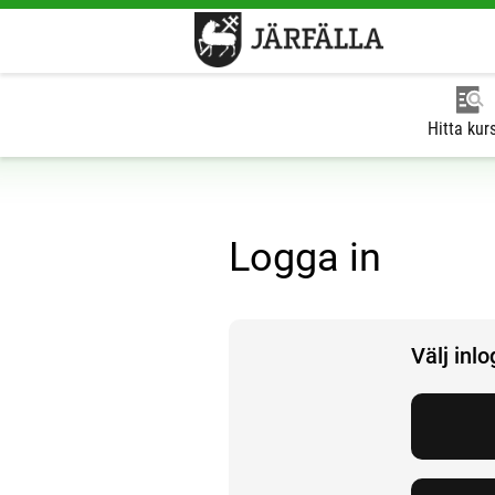
Hitta kur
Logga in
Välj inl