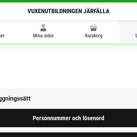
VUXENUTBILDNINGEN JÄRFÄLLA
ser
Mina sidor
Kurskorg
oggningssätt
Personnummer och lösenord