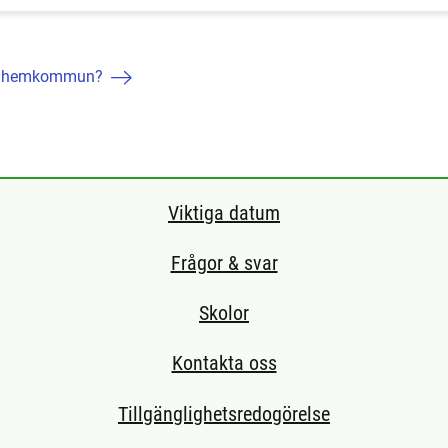
din hemkommun?
Viktiga datum
Frågor & svar
Skolor
Kontakta oss
Tillgänglighetsredogörelse