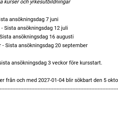
 kurser och yrkesutbildningar
Sista ansökningsdag 7 juni
- Sista ansökningsdag 12 juli
 Sista ansökningsdag 16 augusti
 - Sista ansökningsdag 20 september
ista ansökningsdag 3 veckor före kursstart.
r från och med 2027-01-04 blir sökbart den 5 okto
--------------------------------------------------------------------------