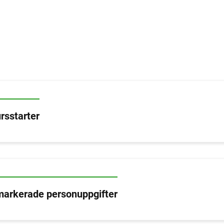
rsstarter
markerade personuppgifter