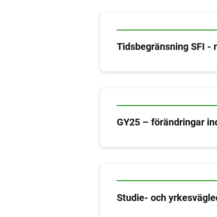
Tidsbegränsning SFI - n
GY25 – förändringar i
Studie- och yrkesvägle