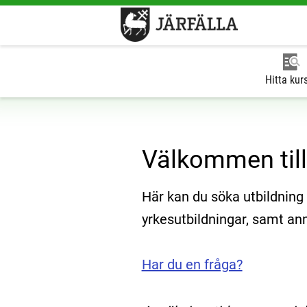
Hitta kur
Välkommen till
Här kan du söka utbildnin
yrkesutbildningar, samt anmä
Har du en fråga?