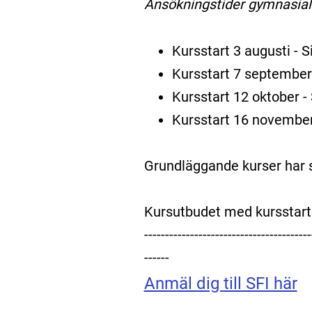
Ansökningstider gymnasiala
Kursstart 3 augusti - 
Kursstart 7 september 
Kursstart 12 oktober -
Kursstart 16 november
Grundläggande kurser har s
Kursutbudet med kursstarte
----------------------------------------
------
Anmäl dig till SFI här