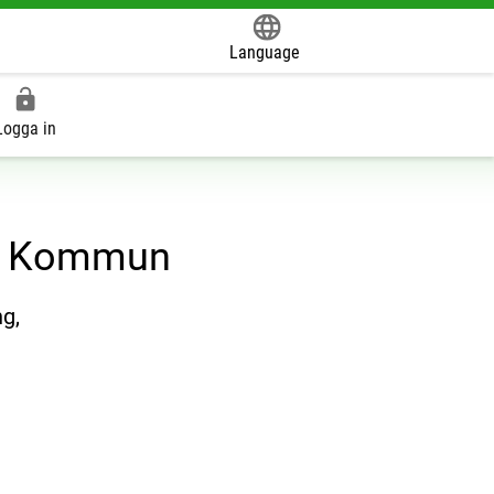
Language
Powered by
Logga in
la Kommun
g,