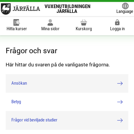
VUXENUTBILDNINGEN
JÄRFÄLLA
Language
Powered
Hitta kurser
Mina sidor
Kurskorg
Logga in
Frågor och svar
Här hittar du svaren på de vanligaste frågorna.
Ansökan
Betyg
Frågor vid beviljade studier