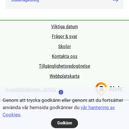
Studievägledning
Viktiga datum
Frågor & svar
Skolor
Kontakta oss
Tillgänglighetsredogörelse
Webbplatskarta
Vuxenutbildningen Järfälla
(Länk till extern sida.)
Genom att trycka godkänn eller genom att du fortsätter
använda vår hemsida godkänner du
vår hantering av
Cookies
.
Godkänn