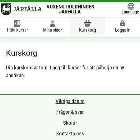
VUXENUTBILDNINGEN
JÄRFÄLLA
Language
Powered
Hitta kurser
Mina sidor
Kurskorg
Logga in
Kurskorg
Din kurskorg är tom. Lägg till kurser för att påbörja en ny
ansökan.
Viktiga datum
Frågor & svar
Skolor
Kontakta oss