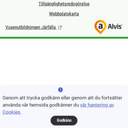
Tillgänglighetsredogörelse
Webbplatskarta
Vuxenutbildningen Järfälla
(Länk till extern sida.)
Genom att trycka godkänn eller genom att du fortsätter
använda vår hemsida godkänner du
vår hantering av
Cookies
.
Godkänn