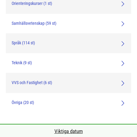
Orienteringskurser (1 st)
Samhällsvetenskap (59 st)
Språk (114 st)
Teknik (9 st)
VVS och Fastighet (6 st)
Övriga (20 st)
click me
click me
Viktiga datum