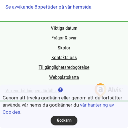
Se avvikande öppettider på vår hemsida
Viktiga datum
Frågor & svar
Skolor
Kontakta oss
Tillgänglighetsredogörelse
Webbplatskarta
Vuxenutbildningen Järfälla
(Länk till extern sida.)
Genom att trycka godkänn eller genom att du fortsätter
använda vår hemsida godkänner du
vår hantering av
Cookies
.
Godkänn