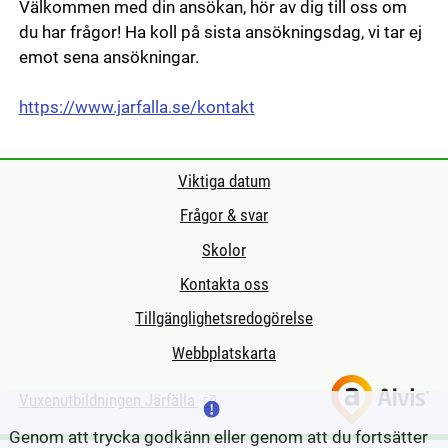
Välkommen med din ansökan, hör av dig till oss om
du har frågor! Ha koll på sista ansökningsdag, vi tar ej
emot sena ansökningar.
https://www.jarfalla.se/kontakt
Viktiga datum
Frågor & svar
Skolor
Kontakta oss
Tillgänglighetsredogörelse
Webbplatskarta
Vuxenutbildningen Järfälla
(Länk till extern sida.)
Genom att trycka godkänn eller genom att du fortsätter